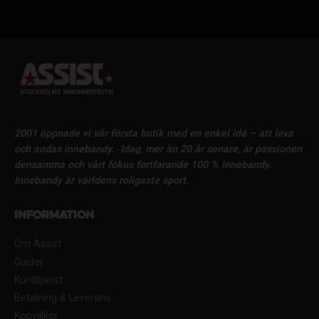
2001 öppnade vi vår första butik med en enkel idé – att leva
och andas innebandy.
Idag, mer än 20 år senare, är passionen
densamma och vårt fokus fortfarande 100 % innebandy.
Innebandy är världens roligaste sport.
Information
Om Assist
Guider
Kundtjänst
Betalning & Leverans
Köpvillkor