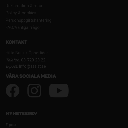
Reklamation & retur
Policy & cookies
Personuppgiftshantering
FAQ/Vanliga frågor
Kontakt
Hitta Butik / Öppettider
Telefon:
08-720 28 22
E-post:
Info@assist.se
Våra sociala media
Nyhetsbrev
E-post