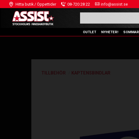
Hitta butik / Öppettider
08-720 28 22
info@assist.se
OUTLET
NYHETER!
SOMMAR
TILLBEHÖR
KAPTENSBINDLAR