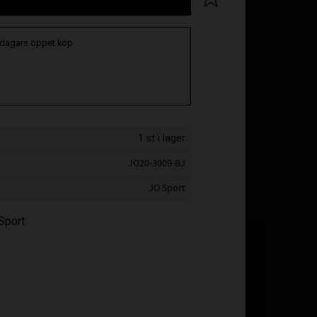
 dagars öppet köp
1 st i lager
JO20-3009-BJ
JO Sport
 Sport