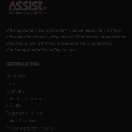
2001 öppnade vi vår första butik med en enkel idé – att leva
och andas innebandy.
Idag, mer än 20 år senare, är passionen
densamma och vårt fokus fortfarande 100 % innebandy.
Innebandy är världens roligaste sport.
Information
Om Assist
Guider
Kundtjänst
Betalning & Leverans
Köpvillkor
Reklamation & retur
Policy & cookies
Personuppgiftshantering