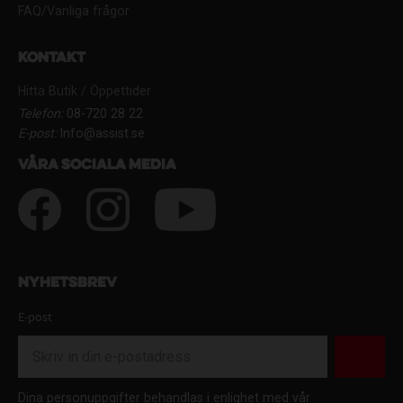
FAQ/Vanliga frågor
Kontakt
Hitta Butik / Öppettider
Telefon:
08-720 28 22
E-post:
Info@assist.se
Våra sociala media
Nyhetsbrev
E-post
Dina personuppgifter behandlas i enlighet med vår