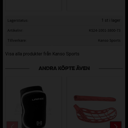
Lagerstatus
1 st i lager
Artikelnr
KS24-1001-3800-73
Tillverkare
Kanso Sports
Visa alla produkter från Kanso Sports
ANDRA KÖPTE ÄVEN