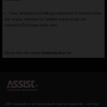
Fast, skräddarsydd hälkopp anpassad till Kanso’s unika
läst skapar stabilitet för snabba starter,stopp och
sidledsförflyttningar under spel.
Missa inte våra andra
innebandyskor
här!
2001 öppnade vi vår första butik med en enkel idé – att leva