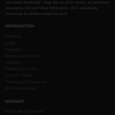
och andas innebandy.
Idag, mer än 20 år senare, är passionen
densamma och vårt fokus fortfarande 100 % innebandy.
Innebandy är världens roligaste sport.
Information
Om Assist
Guider
Kundtjänst
Betalning & Leverans
Köpvillkor
Reklamation & retur
Policy & cookies
Personuppgiftshantering
FAQ/Vanliga frågor
Kontakt
Hitta Butik / Öppettider