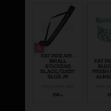
FAT PIPE AIR -
SMALL
FAT PI
STICKBAG
SLIC
BLACK/BABY
FRESH 
BLUE JR
ALMO
FP24-419423-0132
FP24-71
250
2
KR