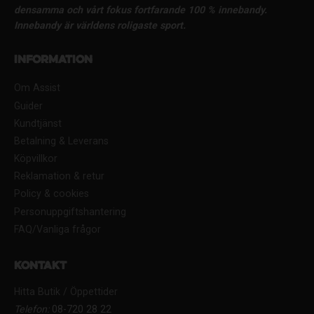
densamma och vårt fokus fortfarande 100 % innebandy.
Innebandy är världens roligaste sport.
Information
Om Assist
Guider
Kundtjänst
Betalning & Leverans
Köpvillkor
Reklamation & retur
Policy & cookies
Personuppgiftshantering
FAQ/Vanliga frågor
Kontakt
Hitta Butik / Öppettider
Telefon:
08-720 28 22