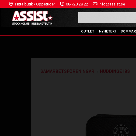
Hitta butik / Öppettider
08-720 28 22
info@assist.se
OUTLET
NYHETER!
SOMMAR
SAMARBETSFÖRENINGAR
HUDDINGE IBS