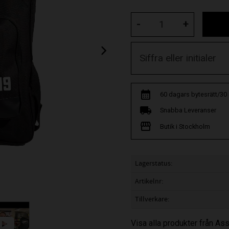
-
+
60 dagars bytesrätt/30
Snabba Leveranser
Butik i Stockholm
Lagerstatus
Artikelnr
Tillverkare
Visa alla produkter från Ass