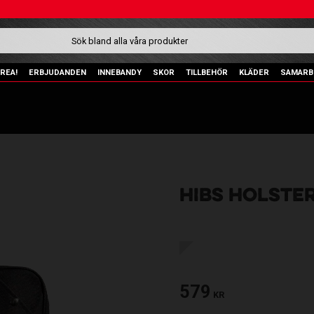
REA!
ERBJUDANDEN
INNEBANDY
SKOR
TILLBEHÖR
KLÄDER
SAMARB
HIBS HOLSTE
579
KR