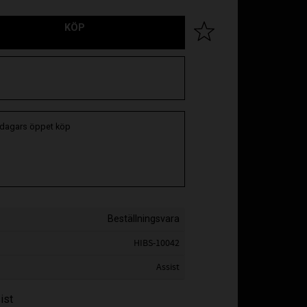
KÖP
Lägg till i favoriter
 dagars öppet köp
Beställningsvara
HIBS-10042
Assist
ist