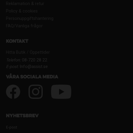
Reklamation & retur
Policy & cookies
Personuppgiftshantering
FAQ/Vanliga frågor
Kontakt
Hitta Butik / Öppettider
Telefon:
08-720 28 22
E-post:
Info@assist.se
Våra sociala media
Nyhetsbrev
E-post