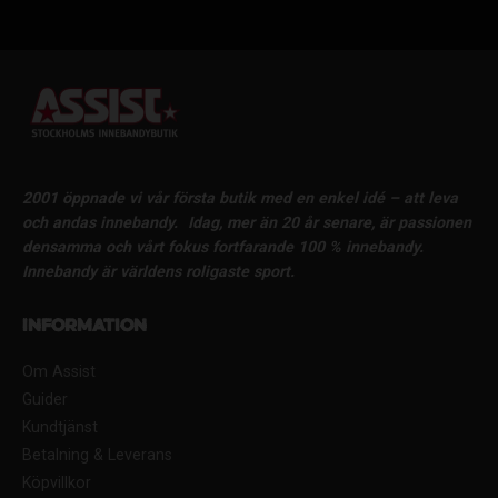
2001 öppnade vi vår första butik med en enkel idé – att leva
och andas innebandy.
Idag, mer än 20 år senare, är passionen
densamma och vårt fokus fortfarande 100 % innebandy.
Innebandy är världens roligaste sport.
Information
Om Assist
Guider
Kundtjänst
Betalning & Leverans
Köpvillkor