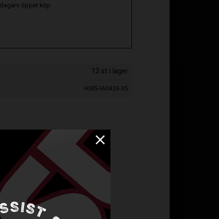
 dagars öppet köp
13 st i lager
HIBS-IA0416-XS