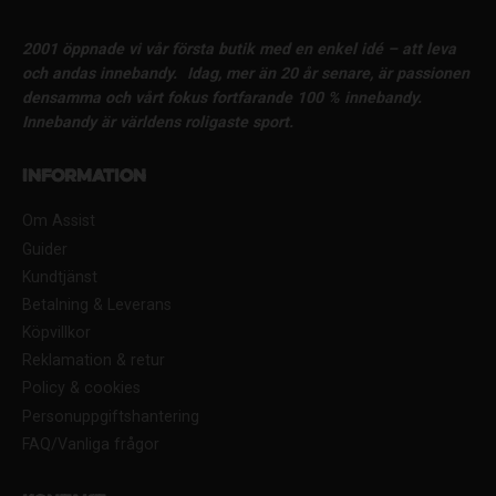
2001 öppnade vi vår första butik med en enkel idé – att leva
och andas innebandy.
Idag, mer än 20 år senare, är passionen
densamma och vårt fokus fortfarande 100 % innebandy.
Innebandy är världens roligaste sport.
Information
Om Assist
Guider
Kundtjänst
Betalning & Leverans
Köpvillkor
Reklamation & retur
Policy & cookies
Personuppgiftshantering
FAQ/Vanliga frågor