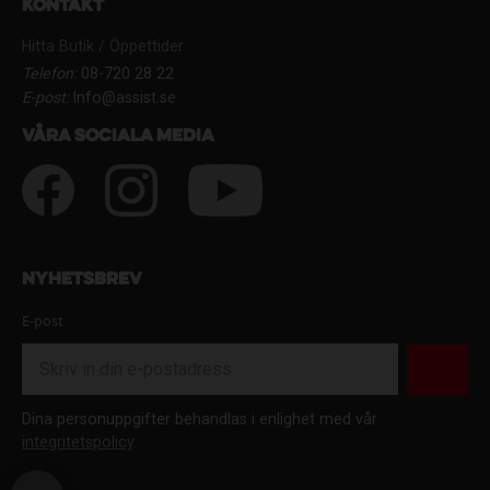
Kontakt
Hitta Butik / Öppettider
Telefon:
08-720 28 22
E-post:
Info@assist.se
Våra sociala media
Nyhetsbrev
E-post
Dina personuppgifter behandlas i enlighet med vår
integritetspolicy
.