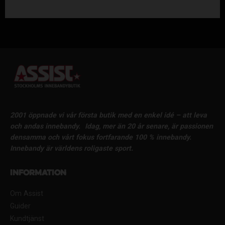
2001 öppnade vi vår första butik med en enkel idé – att leva
och andas innebandy.
Idag, mer än 20 år senare, är passionen
densamma och vårt fokus fortfarande 100 % innebandy.
Innebandy är världens roligaste sport.
Information
Om Assist
Guider
Kundtjänst