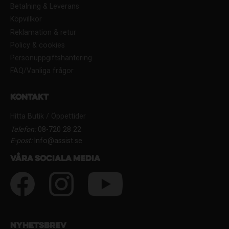
Betalning & Leverans
Köpvillkor
Reklamation & retur
Policy & cookies
Personuppgiftshantering
FAQ/Vanliga frågor
Kontakt
Hitta Butik / Öppettider
Telefon:
08-720 28 22
E-post:
Info@assist.se
Våra sociala media
Nyhetsbrev