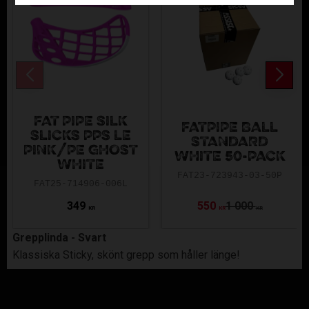
FAT PIPE SILK
FATPIPE BALL
SLICKS PPS LE
STANDARD
PINK/PE GHOST
WHITE 50-PACK
WHITE
FAT23-723943-03-50P
FAT25-714906-006L
349
550
1 000
KR
KR
KR
Grepplinda - Svart
Klassiska Sticky, skönt grepp som håller länge!