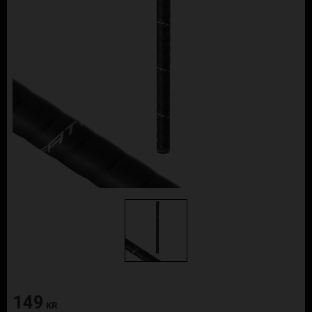
149
KR