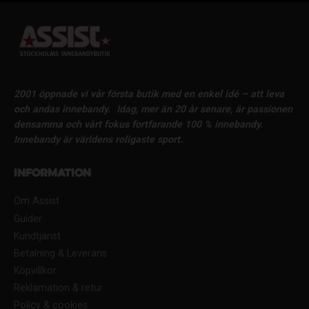
2001 öppnade vi vår första butik med en enkel idé – att leva
och andas innebandy.
Idag, mer än 20 år senare, är passionen
densamma och vårt fokus fortfarande 100 % innebandy.
Innebandy är världens roligaste sport.
Information
Om Assist
Guider
Kundtjänst
Betalning & Leverans
Köpvillkor
Reklamation & retur
Policy & cookies