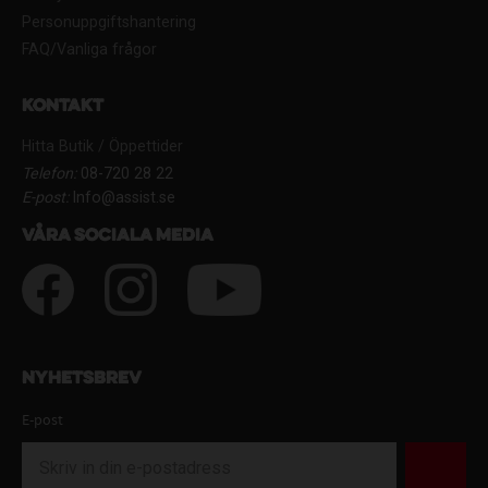
Personuppgiftshantering
FAQ/Vanliga frågor
Kontakt
Hitta Butik / Öppettider
Telefon:
08-720 28 22
E-post:
Info@assist.se
Våra sociala media
Nyhetsbrev
E-post