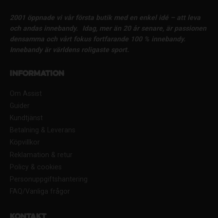
2001 öppnade vi vår första butik med en enkel idé – att leva
och andas innebandy.
Idag, mer än 20 år senare, är passionen
densamma och vårt fokus fortfarande 100 % innebandy.
Innebandy är världens roligaste sport.
Information
Om Assist
Guider
Kundtjänst
Betalning & Leverans
Köpvillkor
Reklamation & retur
Policy & cookies
Personuppgiftshantering
FAQ/Vanliga frågor
Kontakt