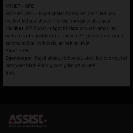
NYHET - SPD
FATPIPE SPD - Rejält skålat, förhookat, stort, lätt och
mycket lättspelat blad! För dig som gillar att skjuta!
Hårdhet:
PP Boost - något hårdare och står emot lite
bättre i skottögonblicket är vanliga PP-plasten, men med
samma sköna lirarkänsla, en helt ny nivå!
Plast:
PPB
Egenskaper:
Rejält skålat, förhookat, stort, lätt och mycket
lättspelat blad! För dig som gillar att skjuta!
Vikt: