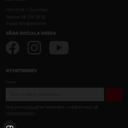
Hitta Butik / Öppettider
Telefon:
08-720 28 22
E-post:
Info@assist.se
Våra sociala media
Nyhetsbrev
E-post
Dina personuppgifter behandlas i enlighet med vår
integritetspolicy
.