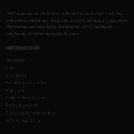
2001 öppnade vi vår första butik med en enkel idé – att leva
och andas innebandy.
Idag, mer än 20 år senare, är passionen
densamma och vårt fokus fortfarande 100 % innebandy.
Innebandy är världens roligaste sport.
Information
Om Assist
Guider
Kundtjänst
Betalning & Leverans
Köpvillkor
Reklamation & retur
Policy & cookies
Personuppgiftshantering
FAQ/Vanliga frågor