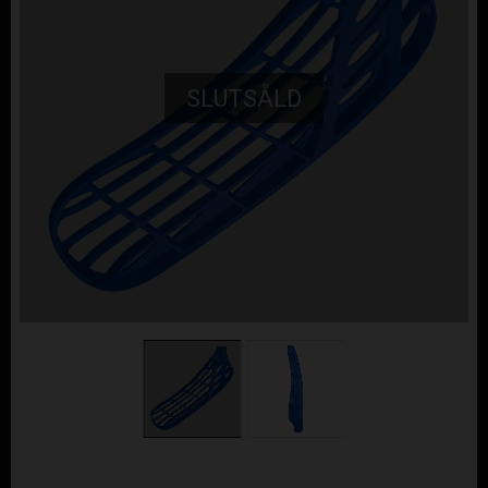
SLUTSÅLD