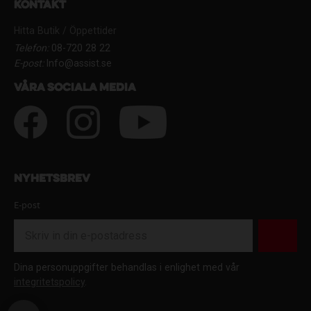
Kontakt
Hitta Butik / Öppettider
Telefon:
08-720 28 22
E-post:
Info@assist.se
Våra sociala media
Nyhetsbrev
E-post
Dina personuppgifter behandlas i enlighet med vår
integritetspolicy
.