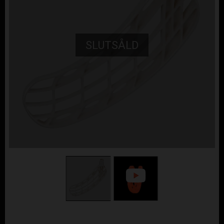
SLUTSÅLD