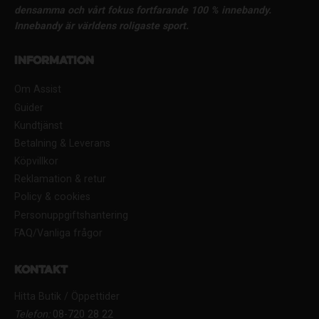
densamma och vårt fokus fortfarande 100 % innebandy.
Innebandy är världens roligaste sport.
Information
Om Assist
Guider
Kundtjänst
Betalning & Leverans
Köpvillkor
Reklamation & retur
Policy & cookies
Personuppgiftshantering
FAQ/Vanliga frågor
Kontakt
Hitta Butik / Öppettider
Telefon:
08-720 28 22