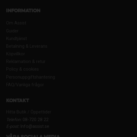
Information
Om Assist
Guider
Kundtjänst
Betalning & Leverans
Köpvillkor
Reklamation & retur
Policy & cookies
Personuppgiftshantering
FAQ/Vanliga frågor
Kontakt
Hitta Butik / Öppettider
Telefon:
08-720 28 22
E-post:
Info@assist.se