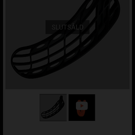
SLUTSÅLD