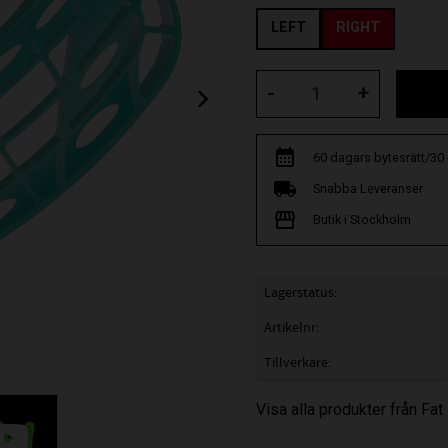
LEFT
RIGHT
-
+
60 dagars bytesrätt/30
Snabba Leveranser
Butik i Stockholm
Lagerstatus
Artikelnr
Tillverkare
Visa alla produkter från Fat