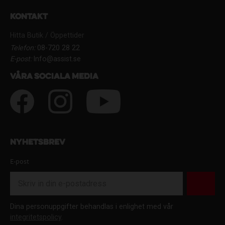
Kontakt
Hitta Butik / Öppettider
Telefon:
08-720 28 22
E-post:
Info@assist.se
Våra sociala media
Nyhetsbrev
E-post
Dina personuppgifter behandlas i enlighet med vår
integritetspolicy
.