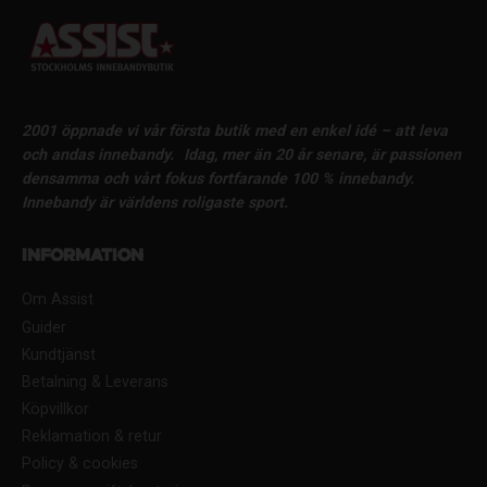
2001 öppnade vi vår första butik med en enkel idé – att leva
och andas innebandy.
Idag, mer än 20 år senare, är passionen
densamma och vårt fokus fortfarande 100 % innebandy.
Innebandy är världens roligaste sport.
Information
Om Assist
Guider
Kundtjänst
Betalning & Leverans
Köpvillkor
Reklamation & retur
Policy & cookies