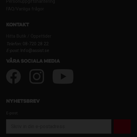
Personuppgiftshantering
FAQ/Vanliga frågor
Kontakt
Hitta Butik / Öppettider
Telefon:
08-720 28 22
E-post:
Info@assist.se
Våra sociala media
Nyhetsbrev
E-post