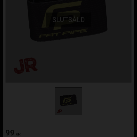
SLUTSÅLD
99
KR