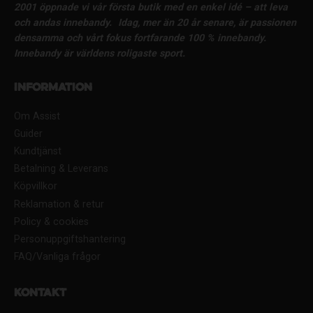
2001 öppnade vi vår första butik med en enkel idé – att leva
och andas innebandy.
Idag, mer än 20 år senare, är passionen
densamma och vårt fokus fortfarande 100 % innebandy.
Innebandy är världens roligaste sport.
Information
Om Assist
Guider
Kundtjänst
Betalning & Leverans
Köpvillkor
Reklamation & retur
Policy & cookies
Personuppgiftshantering
FAQ/Vanliga frågor
Kontakt