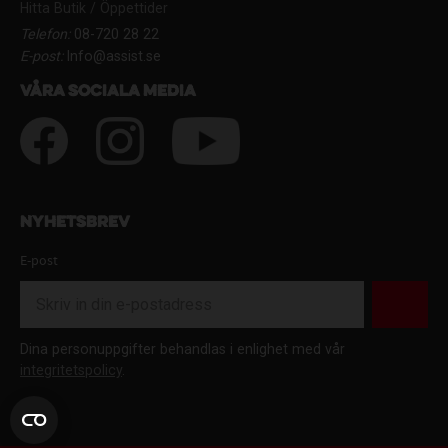
Hitta Butik / Öppettider
Telefon:
08-720 28 22
E-post:
Info@assist.se
Våra sociala media
Nyhetsbrev
E-post
Dina personuppgifter behandlas i enlighet med vår
integritetspolicy
.