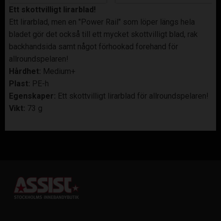
Ett skottvilligt lirarblad!
Ett lirarblad, men en "Power Rail" som löper längs hela
bladet gör det också till ett mycket skottvilligt blad, rak
backhandsida samt något förhookad forehand för
allroundspelaren!
Hårdhet:
Medium+
Plast:
PE-h
Egenskaper:
Ett skottvilligt lirarblad för allroundspelaren!
Vikt:
73 g