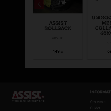
UNIHOC
ME
ASSIST
COLLA
BOLLSÄCK
60X
ABS-01
5
149
6
KR
Informat
Om Assist
Guider