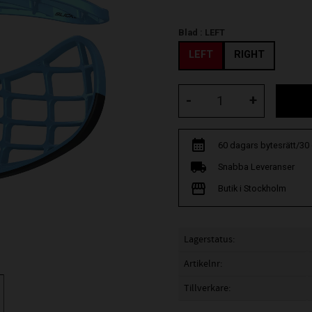
Blad :
LEFT
LEFT
RIGHT
-
+
60 dagars bytesrätt/30
Snabba Leveranser
Butik i Stockholm
Lagerstatus
Artikelnr
Tillverkare