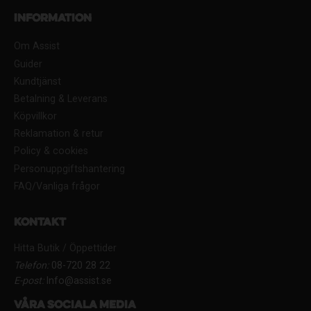
Information
Om Assist
Guider
Kundtjänst
Betalning & Leverans
Köpvillkor
Reklamation & retur
Policy & cookies
Personuppgiftshantering
FAQ/Vanliga frågor
Kontakt
Hitta Butik / Öppettider
Telefon:
08-720 28 22
E-post:
Info@assist.se
Våra sociala media