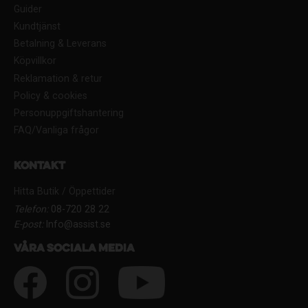
Guider
Kundtjänst
Betalning & Leverans
Köpvillkor
Reklamation & retur
Policy & cookies
Personuppgiftshantering
FAQ/Vanliga frågor
Kontakt
Hitta Butik / Öppettider
Telefon:
08-720 28 22
E-post:
Info@assist.se
Våra sociala media