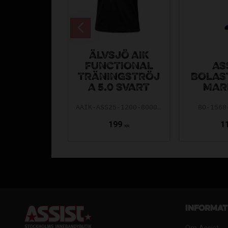
ÄLVSJÖ AIK
FUNCTIONAL
AS
TRÄNINGSTRÖJ
BOLAS
A 5.0 SVART
MAR
AAIK-ASS25-1200-8000-5.0-140
BO-1568
199
1
KR
Informat
Om Assist