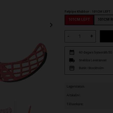
Fatpipe Klubbor :
101CM LEFT
101CM LEFT
101CM R
-
+
60 dagars bytesrätt/30
Snabba Leveranser
Butik i Stockholm
Lagerstatus
Artikelnr
Tillverkare