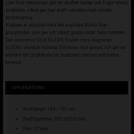
Low Kick-teknologin gör att skaftet laddar och frigör energi
snabbare, vilket ger mer kraft i skotten med mindre
ansträngning.
Klubban är utrustad med det populära Sticky Grip-
grepplindan som ger ett säkert grepp under hela matchen.
Det innovativa SILK SLICKS-bladet med integrerad
SLICKS-slidebar minskar friktionen mot golvet och ger en
extremt lätt glidkänsla för snabbare rörelser och bättre
kontroll.
SPECIFIKATIONER
Skaftlängd: 104 / 101 cm
Skaftdiameter: REG Ø25,5 mm
Flex: 27 mm