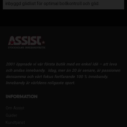
inbyggd glidlist för optimal bollkontroll och glid.
2001 öppnade vi vår första butik med en enkel idé – att leva
och andas innebandy.
Idag, mer än 20 år senare, är passionen
densamma och vårt fokus fortfarande 100 % innebandy.
Innebandy är världens roligaste sport.
Information
Om Assist
Guider
Kundtjänst