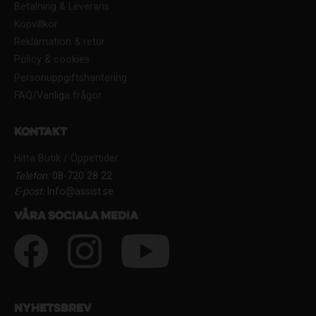
Betalning & Leverans
Köpvillkor
Reklamation & retur
Policy & cookies
Personuppgiftshantering
FAQ/Vanliga frågor
Kontakt
Hitta Butik / Öppettider
Telefon:
08-720 28 22
E-post:
Info@assist.se
Våra sociala media
Nyhetsbrev