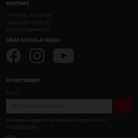
Kontakt
Hitta Butik / Öppettider
Telefon:
08-720 28 22
E-post:
Info@assist.se
Våra sociala media
Nyhetsbrev
E-post
Dina personuppgifter behandlas i enlighet med vår
integritetspolicy
.