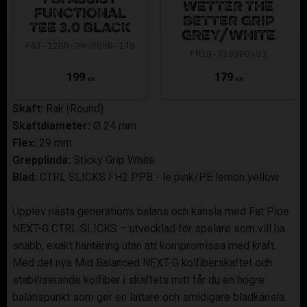
WETTER THE
FUNCTIONAL
BETTER GRIP
TEE 3.0 BLACK
GREY/WHITE
FBI-1200-30-8000-140
FP19-719900-03
199
179
KR
KR
Skaft:
Rak (Round)
Skaftdiameter:
Ø 24 mm
Flex:
29 mm
Grepplinda:
Sticky Grip White
Blad:
CTRL SLICKS FH2 PPB - le pink/PE lemon yellow
Upplev nästa generations balans och känsla med Fat Pipe
NEXT-G CTRL SLICKS – utvecklad för spelare som vill ha
snabb, exakt hantering utan att kompromissa med kraft.
Med det nya Mid Balanced NEXT-G kolfiberskaftet och
stabiliserande kolfiber i skaftets mitt får du en högre
balanspunkt som ger en lättare och smidigare bladkänsla.