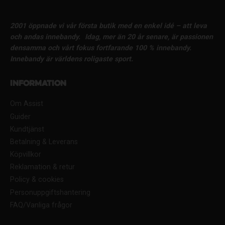
2001 öppnade vi vår första butik med en enkel idé – att leva
och andas innebandy.
Idag, mer än 20 år senare, är passionen
densamma och vårt fokus fortfarande 100 % innebandy.
Innebandy är världens roligaste sport.
Information
Om Assist
Guider
Kundtjänst
Betalning & Leverans
Köpvillkor
Reklamation & retur
Policy & cookies
Personuppgiftshantering
FAQ/Vanliga frågor