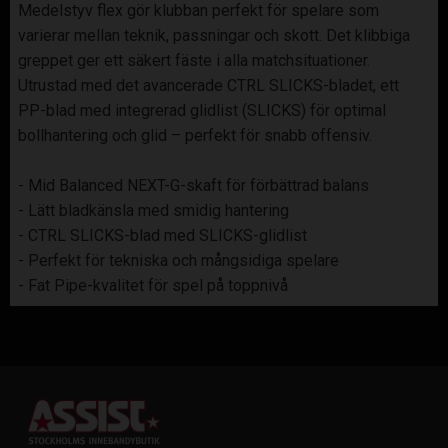
Medelstyv flex gör klubban perfekt för spelare som
varierar mellan teknik, passningar och skott. Det klibbiga
greppet ger ett säkert fäste i alla matchsituationer.
Utrustad med det avancerade CTRL SLICKS-bladet, ett
PP-blad med integrerad glidlist (SLICKS) för optimal
bollhantering och glid – perfekt för snabb offensiv.
- Mid Balanced NEXT-G-skaft för förbättrad balans
- Lätt bladkänsla med smidig hantering
- CTRL SLICKS-blad med SLICKS-glidlist
- Perfekt för tekniska och mångsidiga spelare
- Fat Pipe-kvalitet för spel på toppnivå