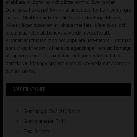
snabbare klubbföring och bättre kontroll över bollen.
Den mjuka flexen på 34 mm är anpassad för barn och yngre
juniorer. Skaftet blir lättare att ladda i skottögonblicket,
vilket hjälper spelaren att skapa mer fart i både skott och
passningar utan att behöva använda mycket kraft.
Klubban är utrustad med det populära Jab-bladet – ett blad
som är känt för sina offensiva egenskaper och sin förmåga
att generera bra fart i avsluten. Det gör modellen till ett
perfekt val för unga spelare som vill utveckla sitt skottspel
och sin teknik.
SPECIFIKATIONER
Skaftlängd: 75 / 70 / 65 cm
Skaftdiameter: THIN
Flex: 34 mm