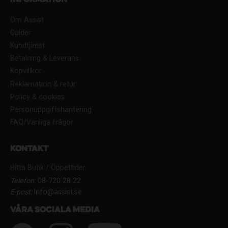
Om Assist
Guider
Kundtjänst
Betalning & Leverans
Köpvillkor
Reklamation & retur
Policy & cookies
Personuppgiftshantering
FAQ/Vanliga frågor
Kontakt
Hitta Butik / Öppettider
Telefon:
08-720 28 22
E-post:
Info@assist.se
Våra sociala media