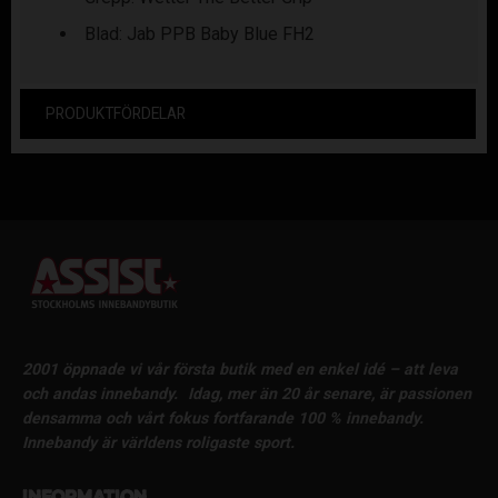
Blad: Jab PPB Baby Blue FH2
PRODUKTFÖRDELAR
2001 öppnade vi vår första butik med en enkel idé – att leva
och andas innebandy.
Idag, mer än 20 år senare, är passionen
densamma och vårt fokus fortfarande 100 % innebandy.
Innebandy är världens roligaste sport.
Information