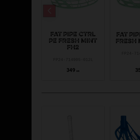
FAT PIPE CTRL
FAT PIP
PE FRESH MINT
FRESH 
FH2
FP24-71
FP24-714905-012L
349
3
KR