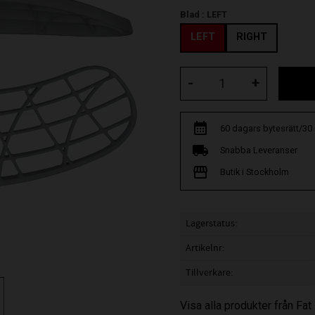
Blad :
LEFT
LEFT
RIGHT
-
+
60 dagars bytesrätt/30
Snabba Leveranser
Butik i Stockholm
Lagerstatus
Artikelnr
Tillverkare
Visa alla produkter från Fat