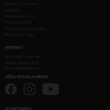
Betalning & Leverans
Köpvillkor
Reklamation & retur
Policy & cookies
Personuppgiftshantering
FAQ/Vanliga frågor
Kontakt
Hitta Butik / Öppettider
Telefon:
08-720 28 22
E-post:
Info@assist.se
Våra sociala media
Nyhetsbrev