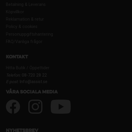
Betalning & Leverans
Köpvillkor
Reklamation & retur
Policy & cookies
Personuppgiftshantering
FAQ/Vanliga frågor
Kontakt
Hitta Butik / Öppettider
Telefon:
08-720 28 22
E-post:
Info@assist.se
Våra sociala media
Nyhetsbrev