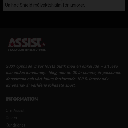
Unihoc Shield målvaktshjälm för juniorer.
2001 öppnade vi vår första butik med en enkel idé – att leva
och andas innebandy.
Idag, mer än 20 år senare, är passionen
densamma och vårt fokus fortfarande 100 % innebandy.
Innebandy är världens roligaste sport.
Information
Om Assist
Guider
Kundtjänst