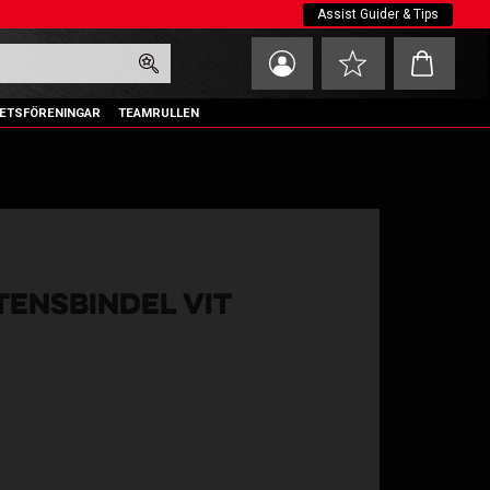
Assist Guider & Tips
Kundvagn
Favoriter
ETSFÖRENINGAR
TEAMRULLEN
TENSBINDEL VIT