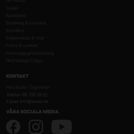
Om Assist
Guider
Kundtjänst
Betalning & Leverans
Köpvillkor
Reklamation & retur
Policy & cookies
Personuppgiftshantering
FAQ/Vanliga frågor
Kontakt
Hitta Butik / Öppettider
Telefon:
08-720 28 22
E-post:
Info@assist.se
Våra sociala media