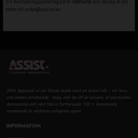
IFs beställningsunderlag på er
startsida
och skicka in din
order till order@assist.se.
2001 öppnade vi vår första butik med en enkel idé – att leva
och andas innebandy.
Idag, mer än 20 år senare, är passionen
densamma och vårt fokus fortfarande 100 % innebandy.
Innebandy är världens roligaste sport.
Information