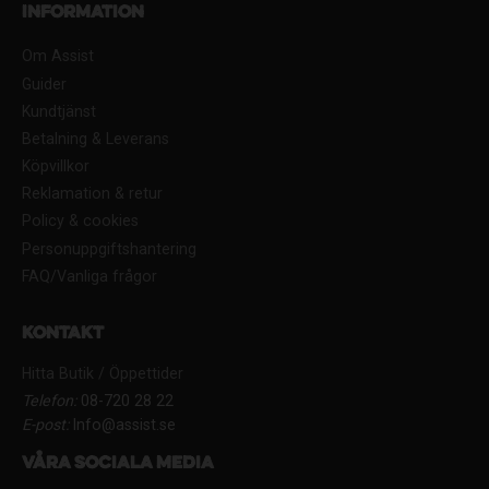
Information
Om Assist
Guider
Kundtjänst
Betalning & Leverans
Köpvillkor
Reklamation & retur
Policy & cookies
Personuppgiftshantering
FAQ/Vanliga frågor
Kontakt
Hitta Butik / Öppettider
Telefon:
08-720 28 22
E-post:
Info@assist.se
Våra sociala media