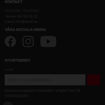
Kontakt
Hitta Butik / Öppettider
Telefon:
08-720 28 22
E-post:
Info@assist.se
Våra sociala media
Nyhetsbrev
E-post
Dina personuppgifter behandlas i enlighet med vår
integritetspolicy
.