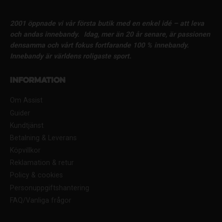
2001 öppnade vi vår första butik med en enkel idé – att leva
och andas innebandy.
Idag, mer än 20 år senare, är passionen
densamma och vårt fokus fortfarande 100 % innebandy.
Innebandy är världens roligaste sport.
Information
Om Assist
Guider
Kundtjänst
Betalning & Leverans
Köpvillkor
Reklamation & retur
Policy & cookies
Personuppgiftshantering
FAQ/Vanliga frågor