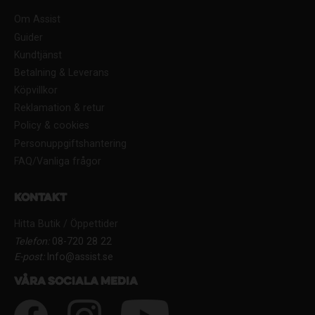
Om Assist
Guider
Kundtjänst
Betalning & Leverans
Köpvillkor
Reklamation & retur
Policy & cookies
Personuppgiftshantering
FAQ/Vanliga frågor
Kontakt
Hitta Butik / Öppettider
Telefon:
08-720 28 22
E-post:
Info@assist.se
Våra sociala media