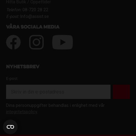
Hitta Butik / Öppettider
Telefon:
08-720 28 22
E-post:
Info@assist.se
Våra sociala media
Nyhetsbrev
E-post
Dina personuppgifter behandlas i enlighet med vår
integritetspolicy
.