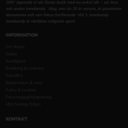
2001 öppnade vi vår första butik med en enkel idé – att leva
och andas innebandy.
Idag, mer än 20 år senare, är passionen
densamma och vårt fokus fortfarande 100 % innebandy.
Innebandy är världens roligaste sport.
Information
Om Assist
Guider
Kundtjänst
Betalning & Leverans
Köpvillkor
Reklamation & retur
Policy & cookies
Personuppgiftshantering
FAQ/Vanliga frågor
Kontakt