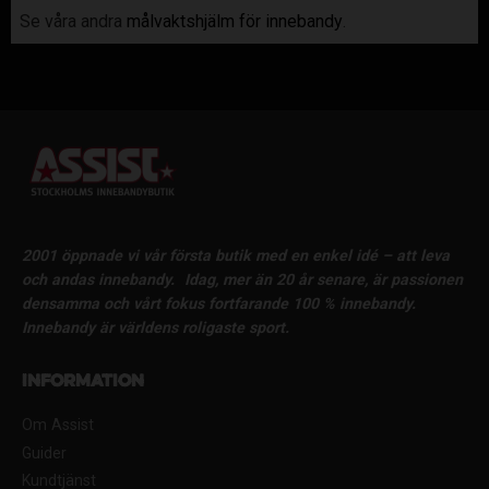
Se våra andra
målvaktshjälm för innebandy
.
2001 öppnade vi vår första butik med en enkel idé – att leva
och andas innebandy.
Idag, mer än 20 år senare, är passionen
densamma och vårt fokus fortfarande 100 % innebandy.
Innebandy är världens roligaste sport.
Information
Om Assist
Guider
Kundtjänst