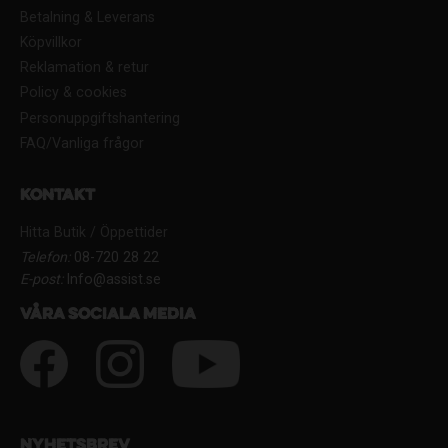
Betalning & Leverans
Köpvillkor
Reklamation & retur
Policy & cookies
Personuppgiftshantering
FAQ/Vanliga frågor
Kontakt
Hitta Butik / Öppettider
Telefon:
08-720 28 22
E-post:
Info@assist.se
Våra sociala media
Nyhetsbrev