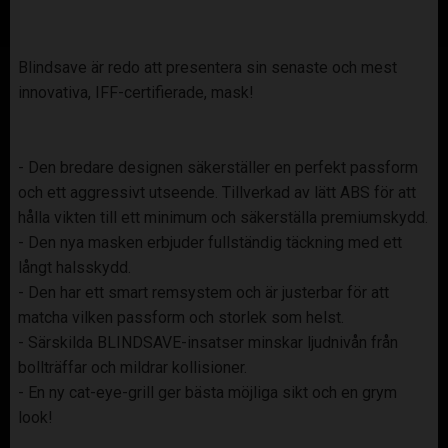
Blindsave är redo att presentera sin senaste och mest
innovativa, IFF-certifierade, mask!
- Den bredare designen säkerställer en perfekt passform
och ett aggressivt utseende. Tillverkad av lätt ABS för att
hålla vikten till ett minimum och säkerställa premiumskydd.
- Den nya masken erbjuder fullständig täckning med ett
långt halsskydd.
- Den har ett smart remsystem och är justerbar för att
matcha vilken passform och storlek som helst.
- Särskilda BLINDSAVE-insatser minskar ljudnivån från
bollträffar och mildrar kollisioner.
- En ny cat-eye-grill ger bästa möjliga sikt och en grym
look!