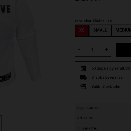
Storlekar kläder :
XS
XS
SMALL
MEDIU
-
+
60 dagars bytesrätt/30
Snabba Leveranser
Butik i Stockholm
Lagerstatus
Artikelnr
Tillverkare