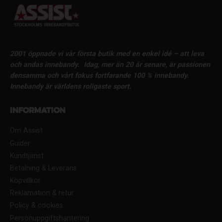
2001 öppnade vi vår första butik med en enkel idé – att leva
och andas innebandy.
Idag, mer än 20 år senare, är passionen
densamma och vårt fokus fortfarande 100 % innebandy.
Innebandy är världens roligaste sport.
Information
Om Assist
Guider
Kundtjänst
Betalning & Leverans
Köpvillkor
Reklamation & retur
Policy & cookies
Personuppgiftshantering