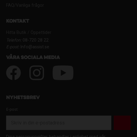
FAQ/Vanliga frågor
Kontakt
Hitta Butik / Öppettider
Telefon:
08-720 28 22
E-post:
Info@assist.se
Våra sociala media
Nyhetsbrev
E-post
Dina personuppgifter behandlas i enlighet med vår