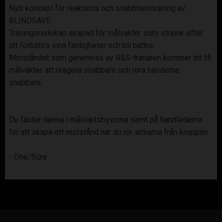
Nytt koncept för reaktions och snabbhetsträning av
BLINDSAVE.
Träningsredskap skapad för målvakter som strävar efter
att förbättra sina färdigheter och bli bättre.
Motståndet som genereras av R&S-tränaren kommer att få
målvakter att reagera snabbare och röra händerna
snabbare.
Du fäster denna i målvaktsbyxorna samt på handlederna
för att skapa ett motstånd när du rör armarna från kroppen.
- One/Size