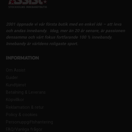
2001 öppnade vi vår första butik med en enkel idé – att leva
och andas innebandy.
Idag, mer än 20 år senare, är passionen
densamma och vårt fokus fortfarande 100 % innebandy.
Innebandy är världens roligaste sport.
Information
Om Assist
Guider
Kundtjänst
Betalning & Leverans
Köpvillkor
Reklamation & retur
Policy & cookies
Personuppgiftshantering
FAQ/Vanliga frågor