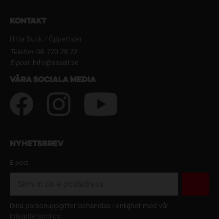
Kontakt
Hitta Butik / Öppettider
Telefon:
08-720 28 22
E-post:
Info@assist.se
Våra sociala media
Nyhetsbrev
E-post
Dina personuppgifter behandlas i enlighet med vår
integritetspolicy
.