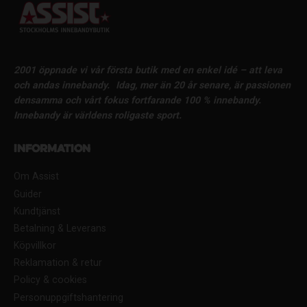
2001 öppnade vi vår första butik med en enkel idé – att leva
och andas innebandy.
Idag, mer än 20 år senare, är passionen
densamma och vårt fokus fortfarande 100 % innebandy.
Innebandy är världens roligaste sport.
Information
Om Assist
Guider
Kundtjänst
Betalning & Leverans
Köpvillkor
Reklamation & retur
Policy & cookies
Personuppgiftshantering