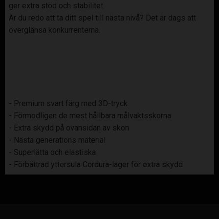
ger extra stöd och stabilitet.
Är du redo att ta ditt spel till nästa nivå? Det är dags att
överglänsa konkurrenterna.
- Premium svart färg med 3D-tryck
- Förmodligen de mest hållbara målvaktsskorna
- Extra skydd på ovansidan av skon
- Nästa generations material
- Superlätta och elastiska
- Förbättrad yttersula Cordura-lager för extra skydd