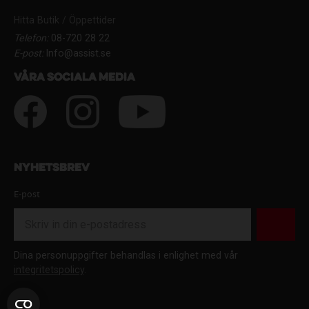
Hitta Butik / Öppettider
Telefon:
08-720 28 22
E-post:
Info@assist.se
Våra sociala media
Nyhetsbrev
E-post
Dina personuppgifter behandlas i enlighet med vår
integritetspolicy
.