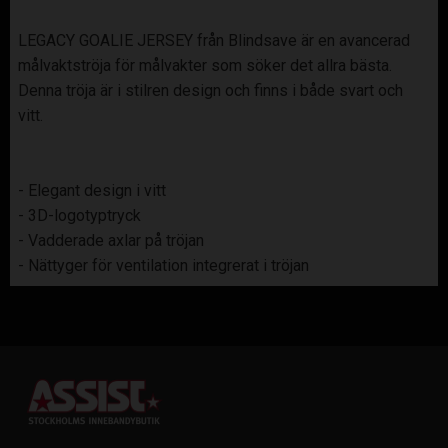
LEGACY GOALIE JERSEY från Blindsave är en avancerad
målvaktströja för målvakter som söker det allra bästa.
Denna tröja är i stilren design och finns i både svart och
vitt.
- Elegant design i vitt
- 3D-logotyptryck
- Vadderade axlar på tröjan
- Nättyger för ventilation integrerat i tröjan