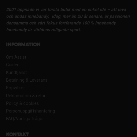
2001 öppnade vi vår första butik med en enkel idé – att leva
och andas innebandy.
Idag, mer än 20 år senare, är passionen
densamma och vårt fokus fortfarande 100 % innebandy.
Innebandy är världens roligaste sport.
Information
Om Assist
Guider
Kundtjänst
Betalning & Leverans
Köpvillkor
Reklamation & retur
Policy & cookies
Personuppgiftshantering
FAQ/Vanliga frågor
Kontakt