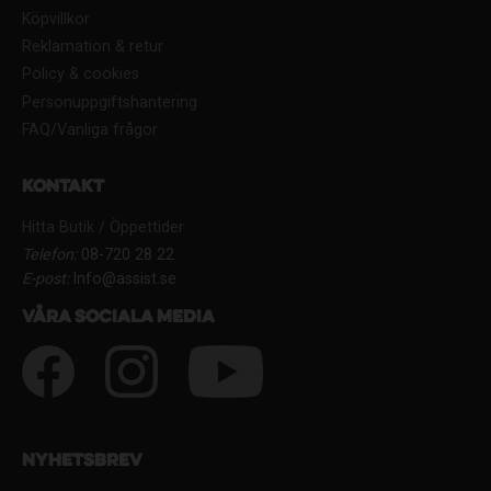
Köpvillkor
Reklamation & retur
Policy & cookies
Personuppgiftshantering
FAQ/Vanliga frågor
Kontakt
Hitta Butik / Öppettider
Telefon:
08-720 28 22
E-post:
Info@assist.se
Våra sociala media
Nyhetsbrev