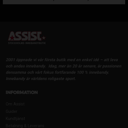
2001 öppnade vi vår första butik med en enkel idé – att leva
och andas innebandy.
Idag, mer än 20 år senare, är passionen
densamma och vårt fokus fortfarande 100 % innebandy.
Innebandy är världens roligaste sport.
Information
Om Assist
Guider
Kundtjänst
Betalning & Leverans