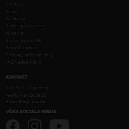
Om Assist
Guider
Kundtjänst
Betalning & Leverans
Köpvillkor
Reklamation & retur
Policy & cookies
Personuppgiftshantering
FAQ/Vanliga frågor
Kontakt
Hitta Butik / Öppettider
Telefon:
08-720 28 22
E-post:
Info@assist.se
Våra sociala media