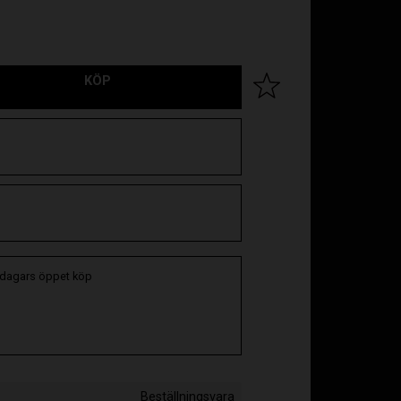
KÖP
Lägg till i favoriter
 dagars öppet köp
Beställningsvara