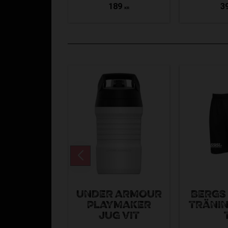
189
3
KR
UNDER ARMOUR
BERGS 
PLAYMAKER
TRÄNI
JUG VIT