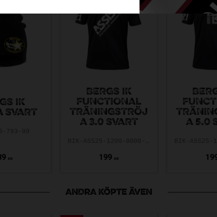
BERGS IK
BERG
FUNCTIONAL
FUNCT
GS IK
TRÄNINGSTRÖJ
TRÄNIN
 SVART
A 3.0 SVART
A 5.0
B-793-99
BIK-ASS25-1200-8000-3.0-140
89
199
19
KR
KR
ANDRA KÖPTE ÄVEN