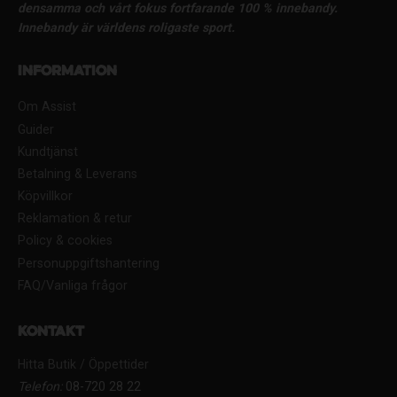
densamma och vårt fokus fortfarande 100 % innebandy.
Innebandy är världens roligaste sport.
Information
Om Assist
Guider
Kundtjänst
Betalning & Leverans
Köpvillkor
Reklamation & retur
Policy & cookies
Personuppgiftshantering
FAQ/Vanliga frågor
Kontakt
Hitta Butik / Öppettider
Telefon:
08-720 28 22