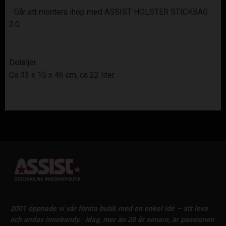
- Går att montera ihop med ASSIST HOLSTER STICKBAG
2.0
Detaljer:
Ca 33 x 15 x 46 cm, ca 22 liter
2001 öppnade vi vår första butik med en enkel idé – att leva
och andas innebandy.
Idag, mer än 20 år senare, är passionen